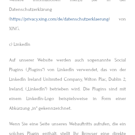
Datenschutzerklärung
(
https://privacy.xing.com/de/datenschutzerklaerung
) von
XING.
c) LinkedIn
Auf unserer Website werden auch sogenannte Social
Plugins („Plugins“) von LinkedIn verwendet, das von der
LinkedIn Ireland Unlimited Company, Wilton Plac, Dublin 2,
Ireland, („LinkedIn“) betrieben wird. Die Plugins sind mit
einem LinkedIn-Logo beispielsweise in Form einer
Abkürzung „in“ gekennzeichnet.
Wenn Sie eine Seite unseres Webauftritts aufrufen, die ein
solches Plugin enthält, stellt Ihr Browser eine direkte