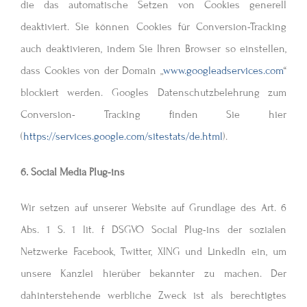
die das automatische Setzen von Cookies generell
deaktiviert. Sie können Cookies für Conversion-Tracking
auch deaktivieren, indem Sie Ihren Browser so einstellen,
dass Cookies von der Domain „
www.googleadservices.com
“
blockiert werden. Googles Datenschutzbelehrung zum
Conversion- Tracking finden Sie hier
(
https://services.google.com/sitestats/de.html
).
6. Social Media Plug-ins
Wir setzen auf unserer Website auf Grundlage des Art. 6
Abs. 1 S. 1 lit. f DSGVO Social Plug-ins der sozialen
Netzwerke Facebook, Twitter, XING und LinkedIn ein, um
unsere Kanzlei hierüber bekannter zu machen. Der
dahinterstehende werbliche Zweck ist als berechtigtes