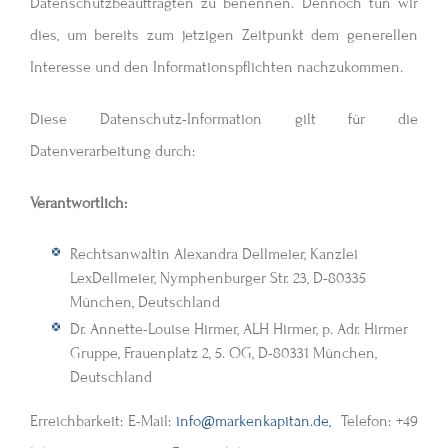
Datenschutzbeauftragten zu benennen. Dennoch tun wir
dies, um bereits zum jetzigen Zeitpunkt dem generellen
Interesse und den Informationspflichten nachzukommen.
Diese Datenschutz-Information gilt für die
Datenverarbeitung durch:
Verantwortlich:
Rechtsanwältin Alexandra Dellmeier, Kanzlei
LexDellmeier, Nymphenburger Str. 23, D-80335
München, Deutschland
Dr. Annette-Louise Hirmer, ALH Hirmer, p. Adr. Hirmer
Gruppe, Frauenplatz 2, 5. OG, D-80331 München,
Deutschland
Erreichbarkeit: E-Mail:
info@markenkapitän.de,
Telefon: +49