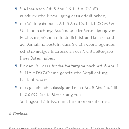
Sie Ihre nach Art. 6 Abs. 1 S. 1 lit. a DSGVO
ausdrückliche Einwilligung dazu erteilt haben,
die Weitergabe nach Art. 6 Abs. 1 S. 1 lit. f DSGVO zur
Geltendmachung, Ausübung oder Verteidigung von
Rechtsansprüchen erforderlich ist und kein Grund
zur Annahme besteht, dass Sie ein überwiegendes
schutzwürdiges Interesse an der Nichtweitergabe
Ihrer Daten haben,
für den Fall, dass für die Weitergabe nach Art. 6 Abs. 1
S. 1 lit. c DSGVO eine gesetzliche Verpflichtung
besteht, sowie
dies gesetzlich zulässig und nach Art. 6 Abs. 1 S. 1 lit.
b DSGVO für die Abwicklung von
Vertragsverhältnissen mit Ihnen erforderlich ist.
4. Cookies
Wir setzen auf unserer Seite Cookies ein. Hierbei handelt