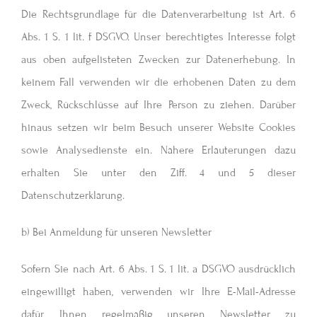
Die Rechtsgrundlage für die Datenverarbeitung ist Art. 6
Abs. 1 S. 1 lit. f DSGVO. Unser berechtigtes Interesse folgt
aus oben aufgelisteten Zwecken zur Datenerhebung. In
keinem Fall verwenden wir die erhobenen Daten zu dem
Zweck, Rückschlüsse auf Ihre Person zu ziehen. Darüber
hinaus setzen wir beim Besuch unserer Website Cookies
sowie Analysedienste ein. Nähere Erläuterungen dazu
erhalten Sie unter den Ziff. 4 und 5 dieser
Datenschutzerklärung.
b) Bei Anmeldung für unseren Newsletter
Sofern Sie nach Art. 6 Abs. 1 S. 1 lit. a DSGVO ausdrücklich
eingewilligt haben, verwenden wir Ihre E-Mail-Adresse
dafür, Ihnen regelmäßig unseren Newsletter zu