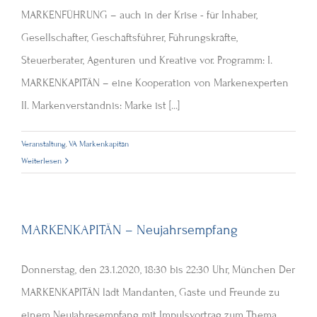
MARKENFÜHRUNG – auch in der Krise - für Inhaber,
Gesellschafter, Geschäftsführer, Führungskräfte,
Steuerberater, Agenturen und Kreative vor. Programm: I.
MARKENKAPITÄN – eine Kooperation von Markenexperten
II. Markenverständnis: Marke ist [...]
Veranstaltung
,
VA Markenkapitän
Weiterlesen
MARKENKAPITÄN – Neujahrsempfang
Donnerstag, den 23.1.2020, 18:30 bis 22:30 Uhr, München Der
MARKENKAPITÄN lädt Mandanten, Gäste und Freunde zu
einem Neujahresempfang mit Impulsvortrag zum Thema