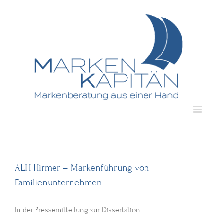
Zum
Inhalt
springen
ALH Hirmer – Markenführung von
Familienunternehmen
In der Pressemitteilung zur Dissertation