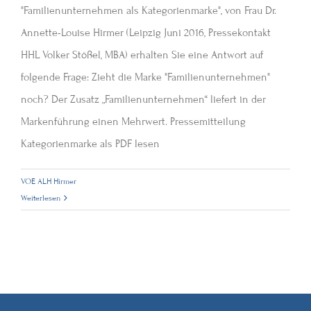
"Familienunternehmen als Kategorienmarke", von Frau Dr.
Annette-Louise Hirmer (Leipzig Juni 2016, Pressekontakt
HHL Volker Stößel, MBA) erhalten Sie eine Antwort auf
folgende Frage: Zieht die Marke "Familienunternehmen"
noch? Der Zusatz „Familienunternehmen“ liefert in der
Markenführung einen Mehrwert. Pressemitteilung
Kategorienmarke als PDF lesen
VOE ALH Hirmer
Weiterlesen