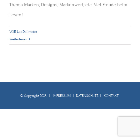
Thema Marken, Designs, Markenwert, etc. Viel Freude beim
Lesen!
VOE LexDellmeier
Weiterlesen
© Copyright
2026 |
IMPRESSUM
|
DATENSCHUTZ
|
KONTAKT