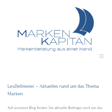
Zum
Inhalt
springen
LexDellmeier – Aktuelles rund um das Thema
Marken
Auf unserem Blog finden Sie aktuelle Beiträge rund um das