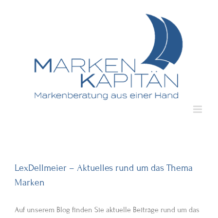
Zum
Inhalt
springen
LexDellmeier – Aktuelles rund um das Thema
Marken
Auf unserem Blog finden Sie aktuelle Beiträge rund um das