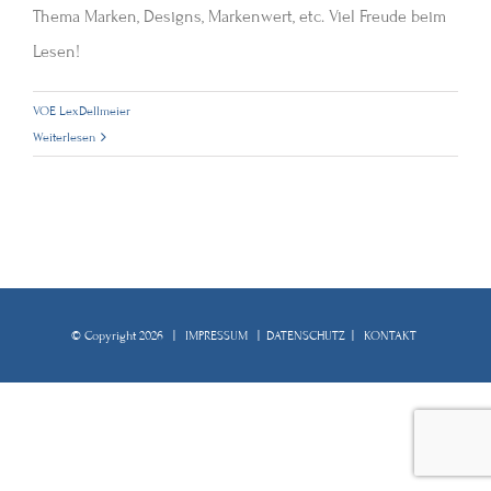
Thema Marken, Designs, Markenwert, etc. Viel Freude beim
Lesen!
VOE LexDellmeier
Weiterlesen
© Copyright
2026 |
IMPRESSUM
|
DATENSCHUTZ
|
KONTAKT