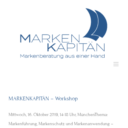
Zum
Inhalt
springen
MARKENKAPITÄN – Workshop
Mittwoch, 16. Oktober 2019, 14-18 Uhr, MünchenThema:
Markenführung, Markenschutz und Markenanwendung –